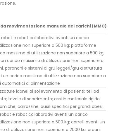
urazione.
chio da movimentazione manuale dei carichi (MMC)
 robot e robot collaborativi aventi un carico
ilizzazione non superiore a 500 kg; piattaforme
ico massimo di utilizzazione non superiore a 500 kg;
i un carico massimo di utilizzazione non superiore a
i, paranchi e sistemi di gru leggeri/gru a struttura
ti un carico massimo di utilizzazione non superiore a
i automatici di alimentazione
ezzature idonei al sollevamento di pazienti; teli ad
to; tavole di scorrimento; assi in materiale rigido;
miche; carrozzine; ausili specifici per grandi obesi.
robot e robot collaborativi aventi un carico
lizzazione non superiore a 500 kg; carrelli aventi un
o di utilizzazione non superiore a 2000 kg; argani