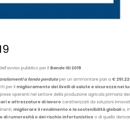
19
dell'avviso pubblico per il
Bando ISI 2019
.
nanziamenti a fondo perduto
per un ammontare pari a
€ 251.2
ti per il
miglioramento dei livelli di salute e sicurezza nei lu
prese operanti nel settore della produzione agricola primaria dei
ari e attrezzature di lavoro
caratterizzati da soluzioni innova
inanti,
migliorare il rendimento e la sostenibilità globali
e, i
lo di rumorosità o del rischio infortunistico
o di quello deriva