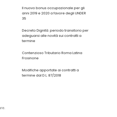
Il nuovo bonus occupazionale per gli
anni 2019 e 2020 a favore degli UNDER
35
Decreto Dignità: periodo transitorio per
adeguarsi alle novità sui contratti a
termine
Contenzioso Tributario Roma Latina
Frosinone
Modifiche apportate ai contratti a
termine dal D.L. 87/2018
re.