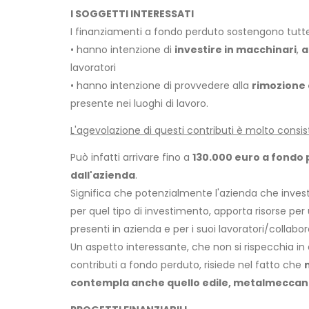
I SOGGETTI INTERESSATI
I finanziamenti a fondo perduto sostengono tutt
• hanno intenzione di
investire in macchinari
,
a
lavoratori
• hanno intenzione di provvedere alla
rimozione 
presente nei luoghi di lavoro.
L'agevolazione di questi contributi è molto consi
Può infatti arrivare fino a
130.000 euro a fondo 
dall'azienda
.
Significa che potenzialmente l'azienda che invest
per quel tipo di investimento, apporta risorse per 
presenti in azienda e per i suoi lavoratori/collabor
Un aspetto interessante, che non si rispecchia in
contributi a fondo perduto, risiede nel fatto che
contempla anche quello edile, metalmeccanico