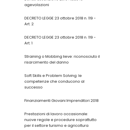
agevolazioni
DECRETO LEGGE 23 ottobre 2018 n. 119 -
Art. 2
DECRETO LEGGE 23 ottobre 2018 n. 119 -
Art. 1
Straining o Mobbing lieve: riconosciuto il
risarcimento del danno
Soft Skills e Problem Solving: le
competenze che conducono al
successo
Finanziamenti Giovani Imprenditori 2018
Prestazioni di lavoro occasionale:
nuove regole e procedure soprattutto
per il settore turismo e agricoltura