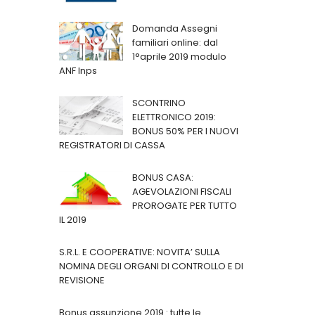
Domanda Assegni
familiari online: dal
1°aprile 2019 modulo
ANF Inps
SCONTRINO
ELETTRONICO 2019:
BONUS 50% PER I NUOVI
REGISTRATORI DI CASSA
BONUS CASA:
AGEVOLAZIONI FISCALI
PROROGATE PER TUTTO
IL 2019
S.R.L. E COOPERATIVE: NOVITA’ SULLA
NOMINA DEGLI ORGANI DI CONTROLLO E DI
REVISIONE
Bonus assunzione 2019 : tutte le