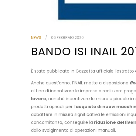
NEWS
06 FEBBRAIO 2020
BANDO ISI INAIL 20
È stato pubblicato in Gazzetta ufficiale l'estratto 
Anche quest’anno, l’INAIL mette a disposizione
fi
al fine di incentivare le imprese a realizzare proget
lavoro
, nonché incentivare le micro e piccole im
prodotti agricoli per l’
acquisto di nuovi macchin
abbattere in misura significativa le emissioni inqu
concomitanza, conseguire la
riduzione del livel
dallo svolgimento di operazioni manuali.